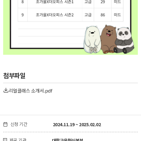
첨부파일

리얼클래스 소개서.pdf
신청 기간
2024.11.19 ~ 2025.02.02

제공 기관
대학교육혁신본부
