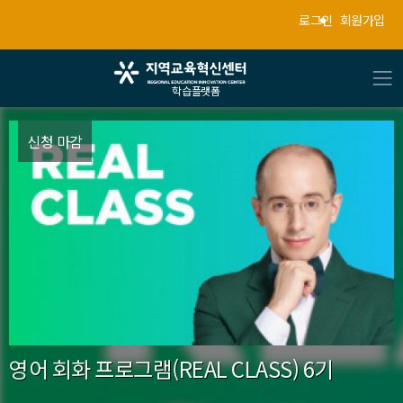
로그인
회원가입
학습플랫폼
신청 마감
영어 회화 프로그램(REAL CLASS) 6기