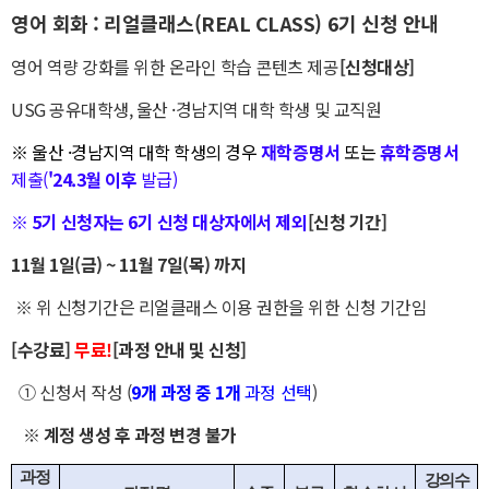
영어 회화 : 리얼클래스(REAL CLASS) 6기 신청 안내
영어 역량 강화를 위한 온라인 학습 콘텐츠 제공
[신청대상]
USG 공유대학생, 울산 ·경남지역 대학 학생
및 교직원
※
울산 ·경남지역 대학 학생
의 경우
재학증명서
또는
휴학증명서
제출(
'24.3월 이후
발급)
※
5기 신청자는 6기 신청 대상자에서 제외
[신청 기간]
11월 1일(금) ~ 11월 7일(목) 까지
※ 위 신청기간은 리얼클래스 이용 권한을 위한 신청 기간임
[수강료]
무료!
[과정 안내 및 신청]
① 신청서 작성 (
9개 과정 중 1개
과정 선택
)
※ 계정 생성 후 과정 변경 불가
과정
강의수