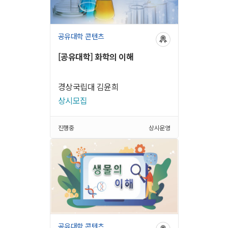
공유대학 콘텐츠
[공유대학] 화학의 이해
경상국립대 김윤희
상시모집
진행중
상시운영
공유대학 콘텐츠