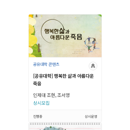
공유대학 콘텐츠
[공유대학] 행복한 삶과 아름다운
죽음
인제대 조현, 조서영
상시모집
진행중
상시운영