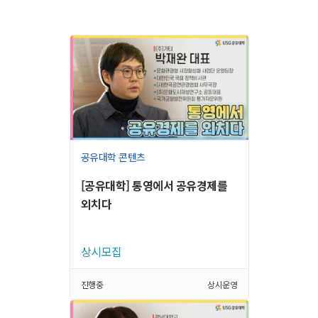
공유대학 콘텐츠
[공유대학] 통영에서 공유경제를
외치다
상시모집
진행중
상시운영