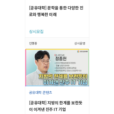
[공유대학] 문학을 통한 다양한 진
로와 행복한 미래
상시모집
진행중
상시운영
공유대학 콘텐츠
[공유대학] 지방의 한계를 보란듯
이 이겨낸 진주 IT 기업