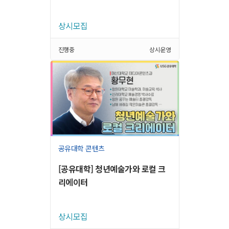
상시모집
진행중
상시운영
공유대학 콘텐츠
[공유대학] 청년예술가와 로컬 크
리에이터
상시모집