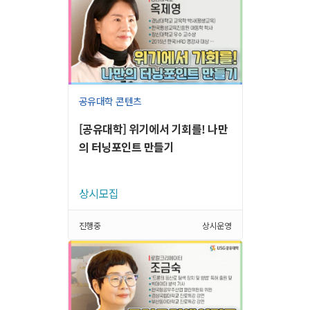
공유대학 콘텐츠
[공유대학] 위기에서 기회를! 나만
의 터닝포인트 만들기
상시모집
진행중
상시운영