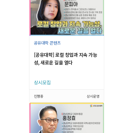
공유대학 콘텐츠
[공유대학] 로컬 창업과 지속 가능
성, 새로운 길을 열다
상시모집
진행중
상시운영