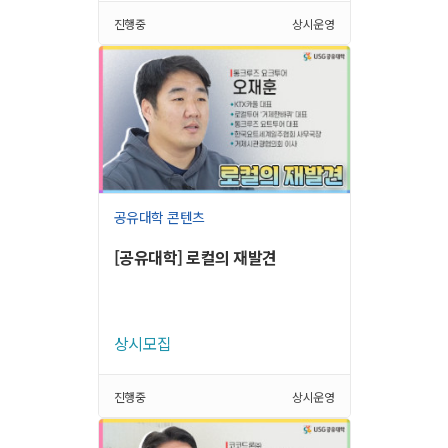
진행중
상시운영
공유대학 콘텐츠
[공유대학] 로컬의 재발견
상시모집
진행중
상시운영