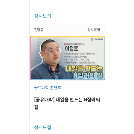
상시모집
진행중
상시운영
공유대학 콘텐츠
[공유대학] 내일을 만드는 N잡러의
길
상시모집