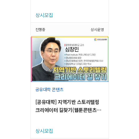
상시모집
진행중
상시운영
공유대학 콘텐츠
[공유대학] 지역기반 스토리텔링
크리에이터 길찾기(웹툰콘텐츠를
중심으로)
상시모집