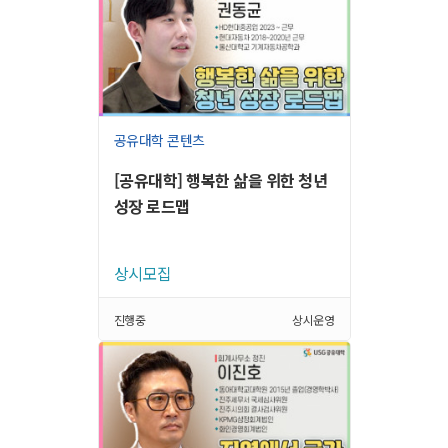
공유대학 콘텐츠
[공유대학] 행복한 삶을 위한 청년
성장 로드맵
상시모집
진행중
상시운영