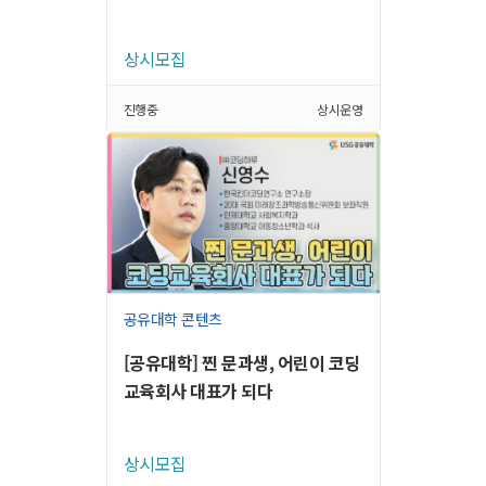
상시모집
진행중
상시운영
공유대학 콘텐츠
[공유대학] 찐 문과생, 어린이 코딩
교육회사 대표가 되다
상시모집